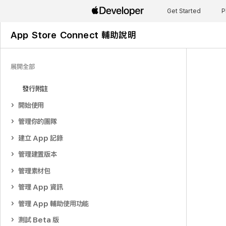
Get Started
P
App Store Connect 輔助說明
展開全部
發行附註
開始使用
管理你的團隊
建立 App 記錄
管理建置版本
管理素材包
管理 App 資訊
管理 App 輔助使用功能
測試 Beta 版