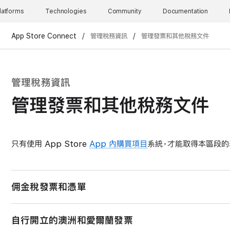
latforms
Technologies
Community
Documentation
App Store Connect
/
管理稅務資訊
/
管理發票和其他稅務文件
管理稅務資訊
管理發票和其他稅務文件
只有使用 App Store
App 內購買項目
系統，才能取得本區段的
佣金稅發票和憑單
下列國家或地區的開發者若支付了佣金，他們可以找到相對應的發
自行開立的澳洲和愛爾蘭發票