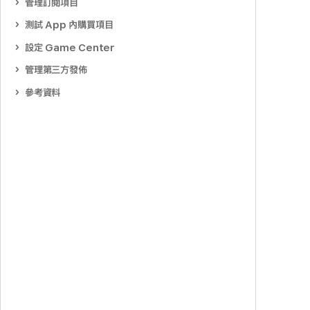
管理訂閱項目
測試 App 內購買項目
設定 Game Center
管理第三方發佈
參考資料