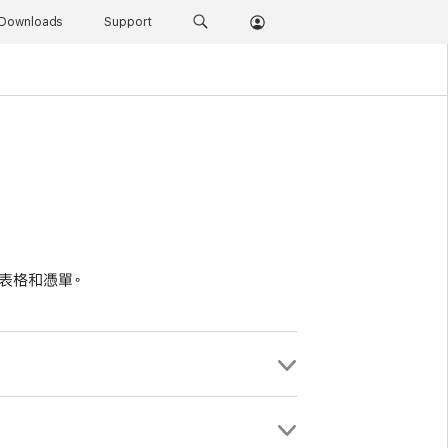
Downloads
Support
表格和憑單。
票或調整憑單：