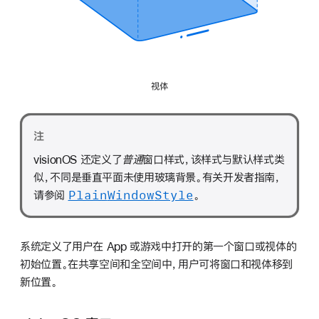
视体
注
visionOS 还定义了
普通
窗口样式，该样式与默认样式类
似，不同是垂直平面未使用玻璃背景。有关开发者指南，
Plain
Window
Style
请参阅
。
系统定义了用户在 App 或游戏中打开的第一个窗口或视体的
初始位置。在共享空间和全空间中，用户可将窗口和视体移到
新位置。