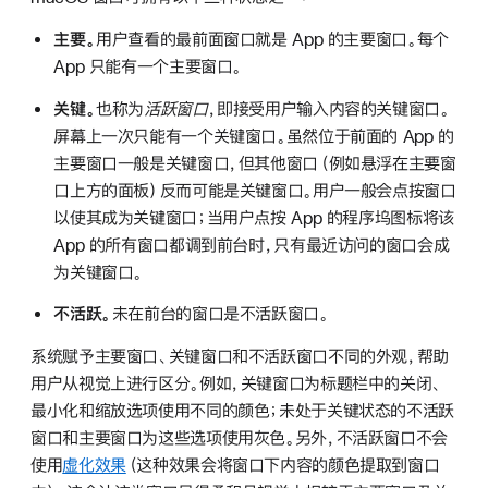
主要。
用户查看的最前面窗口就是 App 的主要窗口。每个
App 只能有一个主要窗口。
关键。
也称为
活跃窗口
，即接受用户输入内容的关键窗口。
屏幕上一次只能有一个关键窗口。虽然位于前面的 App 的
主要窗口一般是关键窗口，但其他窗口（例如悬浮在主要窗
口上方的面板）反而可能是关键窗口。用户一般会点按窗口
以使其成为关键窗口；当用户点按 App 的程序坞图标将该
App 的所有窗口都调到前台时，只有最近访问的窗口会成
为关键窗口。
不活跃。
未在前台的窗口是不活跃窗口。
系统赋予主要窗口、关键窗口和不活跃窗口不同的外观，帮助
用户从视觉上进行区分。例如，关键窗口为标题栏中的关闭、
最小化和缩放选项使用不同的颜色；未处于关键状态的不活跃
窗口和主要窗口为这些选项使用灰色。另外，不活跃窗口不会
使用
虚化效果
（这种效果会将窗口下内容的颜色提取到窗口