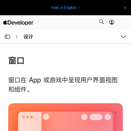
跳
View in English
过
导
航
打
开
设计
菜
单
当
前
窗口
页
面
为
窗口在 App 或游戏中呈现用户界面视图
：
和组件。
窗
口