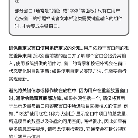
注
部分窗口（通常是“颜色”或“字体”等面板）只有在用户
点按窗口的标题栏或者文本栏这类需要键盘输入的组件
时，才会变成关键窗口。
确保自定义窗口使用系统定义的外观。
用户依赖于窗口间的视
觉差异来帮助识别最前端的窗口并了解哪个窗口会接受其输
入。使用系统提供的组件时，窗口的背景和按钮外观会在窗口
状态变化时自动更新；如果使用自定义实现方法，你需要自行
实现更新。
避免将关键信息或操作放在底栏中，因为用户在重新放置窗口
时，通常会隐藏其底部边缘。
如果必须包括一个，请仅将其用
于显示少量与窗口内容或窗口中所选项目直接相关的信息。例
如，“访达”使用底栏（称为状态栏）显示窗口中项目的总数量、
所选项目的数量以及磁盘的可用空间。底栏很小，因此如果有
更多信息需要显示，请考虑使用检查器，它通常会在拆分视图
的后端显示信息。