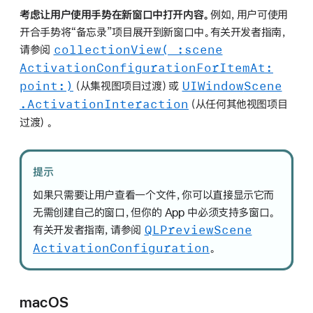
考虑让用户使用手势在新窗口中打开内容。
例如，用户可使用
开合手势将“备忘录”项目展开到新窗口中。有关开发者指南，
collection
View(_:
scene
请参阅
Activation
Configuration
For
Item
At:
point:)
UIWindow
Scene
（从集视图项目过渡）或
.Activation
Interaction
（从任何其他视图项目
过渡）。
提示
如果只需要让用户查看一个文件，你可以直接显示它而
无需创建自己的窗口，但你的 App 中必须支持多窗口。
QLPreview
Scene
有关开发者指南，请参阅
Activation
Configuration
。
macOS