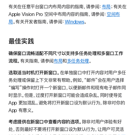
有关在任意平台窗口内布局内容的指南，请参阅：
布局
；有关在
Apple Vision Pro 空间中布局内容的指南，请参阅：
空间布
局
。有关开发者指南，请参阅：
Windows
。
最佳实践
确保窗口流畅适配不同尺寸以支持多任务处理和多窗口工作
流程。
有关指南，请参阅
布局
和
多任务处理
。
选取适当时机打开新窗口。
在单独窗口中打开内容对用户多任
务处理或保留上下文非常有帮助。例如，“邮件”会在用户选择
“编写”操作时打开一个新窗口，以便新邮件和现有电子邮件同
时显示。但是，过度打开新窗口可能会造成杂乱，同时使导览
App 更加混乱。避免将打开新窗口设为默认行为，除非对你的
App 有意义。
考虑提供在新窗口中查看内容的选项。
除非对用户体验有好
处，否则最好不要将打开新窗口设为默认行为，让用户可灵活