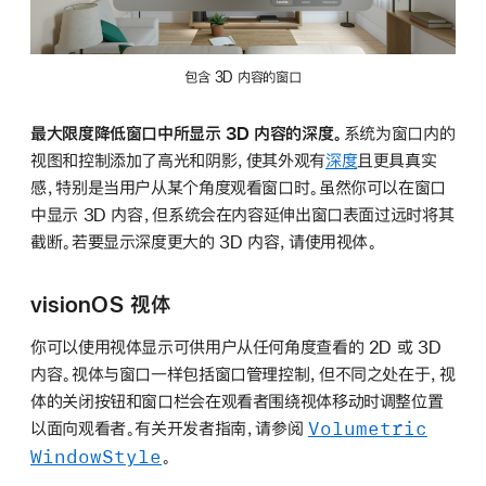
包含 3D 内容的窗口
最大限度降低窗口中所显示 3D 内容的深度。
系统为窗口内的
视图和控制添加了高光和阴影，使其外观有
深度
且更具真实
感，特别是当用户从某个角度观看窗口时。虽然你可以在窗口
中显示 3D 内容，但系统会在内容延伸出窗口表面过远时将其
截断。若要显示深度更大的 3D 内容，请使用视体。
visionOS 视体
你可以使用视体显示可供用户从任何角度查看的 2D 或 3D
内容。视体与窗口一样包括窗口管理控制，但不同之处在于，视
体的关闭按钮和窗口栏会在观看者围绕视体移动时调整位置
Volumetric
以面向观看者。有关开发者指南，请参阅
Window
Style
。