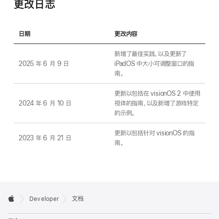
更改日志
日期
更改内容
新增了最佳实践，以及更新了
2025 年 6 月 9 日
iPadOS 中大小可调整窗口的指
南。
更新以包括在 visionOS 2 中使用
2024 年 6 月 10 日
视体的指南，以及新增了游戏特定
的示例。
更新以包括针对 visionOS 的指
2023 年 6 月 21 日
南。
Developer
文档
切