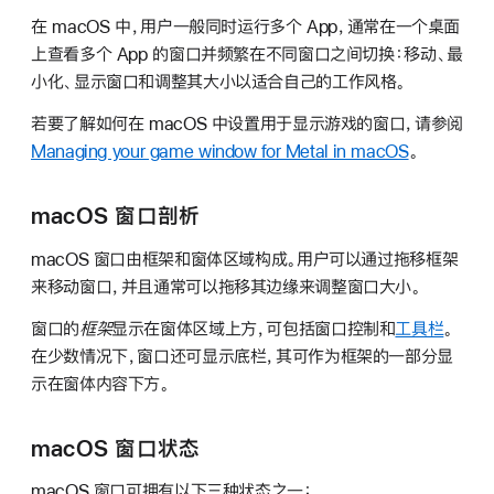
在 macOS 中，用户一般同时运行多个 App，通常在一个桌面
上查看多个 App 的窗口并频繁在不同窗口之间切换：移动、最
小化、显示窗口和调整其大小以适合自己的工作风格。
若要了解如何在 macOS 中设置用于显示游戏的窗口，请参阅
Managing your game window for Metal in macOS
。
macOS 窗口剖析
macOS 窗口由框架和窗体区域构成。用户可以通过拖移框架
来移动窗口，并且通常可以拖移其边缘来调整窗口大小。
窗口的
框架
显示在窗体区域上方，可包括窗口控制和
工具栏
。
在少数情况下，窗口还可显示底栏，其可作为框架的一部分显
示在窗体内容下方。
macOS 窗口状态
macOS 窗口可拥有以下三种状态之一：