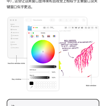
中），这会让这类窗口显得柔和且视觉上相较于主要窗口及关
键窗口似乎更远。