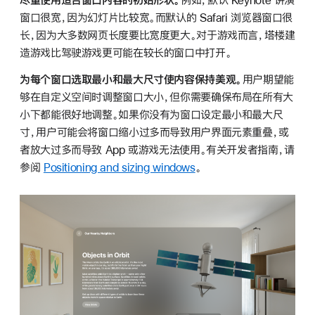
窗口很宽，因为幻灯片比较宽。而默认的 Safari 浏览器窗口很
长，因为大多数网页长度要比宽度更大。对于游戏而言，塔楼建
造游戏比驾驶游戏更可能在较长的窗口中打开。
为每个窗口选取最小和最大尺寸使内容保持美观。
用户期望能
够在自定义空间时调整窗口大小，但你需要确保布局在所有大
小下都能很好地调整。如果你没有为窗口设定最小和最大尺
寸，用户可能会将窗口缩小过多而导致用户界面元素重叠，或
者放大过多而导致 App 或游戏无法使用。有关开发者指南，请
参阅
Positioning and sizing windows
。