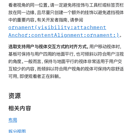
看者视角的同一位置。请一定避免将挂饰与工具栏或标签页栏
放在同一边缘，且尽量只创建一个额外的挂饰以避免遮挡视体
中的重要内容。有关开发者指南，请参阅
ornament(visibility:
attachment
Anchor:
content
Alignment:
ornament:)
。
选取支持用户与视体交互方式的对齐方式。
用户移动视体时，
基板可保持与用户四周的地面平行，也可倾斜以符合用户注视
的角度。一般而言，保持与地面平行的视体非常适用于用户交
互较少的内容，而倾斜以符合用户视角的视体可保持内容舒适
可用，即使观看者正在斜躺。
资源
相关内容
布局
拆分视图