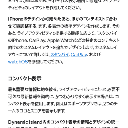
るサイズが異なるため、それぞれの表示場所に最適なライブアク
ティビティのレイアウトを作成してください。
iPhoneのデザインから始めたあと、ほかのコンテキストに合わ
せて微調整する。
まず、各表示の標準デザインを作成します。その
あと、ライブアクティビティで提供する機能に応じて、「スタンバイ」
のiPhone、CarPlay、Apple Watchなどの特定のコンテキスト
向けのカスタムレイアウトを追加でデザインします。カスタムレイ
アウトについて詳しくは、
スタンバイ
、
CarPlay
、および
watchOS
を参照してください。
コンパクト表示
最も重要な情報に的を絞る。
ライブアクティビティにとって必要不
可欠な最新情報を動的に、かつわかりやすく表示する場合は、コ
ンパクト表示を使用します。例えばスポーツアプリでは、2つのチ
ームのロゴとスコアを表示します。
Dynamic Island内のコンパクト表示の情報とデザインの統一