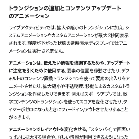
トランジションの追加とコンテンツアップデート
のアニメーション
ライブアクティビティでは、拡大や縮小のトランジションに加え、シ
ステムアニメーションやカスタムアニメーションが最大2秒間表示
されます。輝度が下がった状態の常時表示ディスプレイではアニ
メーションは実行されません。
アニメーションは、伝えたい情報を強調するためや、アップデート
に注意を引くために使用する。
要素の位置を移動させたり、デフ
ォルトのコンテンツ置換トランジションを使って要素の出入りをア
ニメートさせたり、拡大縮小や不透明度、移動によるカスタムトラ
ンジションを作成したりできます。例えばスポーツアプリでは、数
字コンテンツのトランジションを使ってスコアを変化させたり、タ
イマーがゼロになったときにフェードイン/アウトさせたりすること
ができます。
アニメーションでレイアウトを変化させる。
「スタンバイ」で画面い
っぱいに拡大する場合や、詳しい情報が利用できるようになった