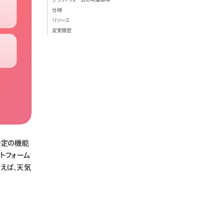
仕様
リソース
変更履歴
特定の機能
トフォーム
えば、天気