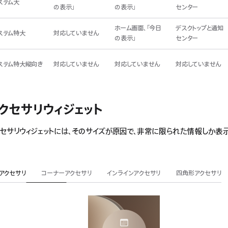
ステム大
の表示」
の表示」
センター
ホーム画面、「今日
デスクトップと通知
ステム特大
対応していません
の表示」
センター
ステム特大縦向き
対応していません
対応していません
対応していません
クセサリウィジェット
セサリウィジェットには、そのサイズが原因で、非常に限られた情報しか表
アクセサリ
コーナーアクセサリ
インラインアクセサリ
四角形アクセサリ