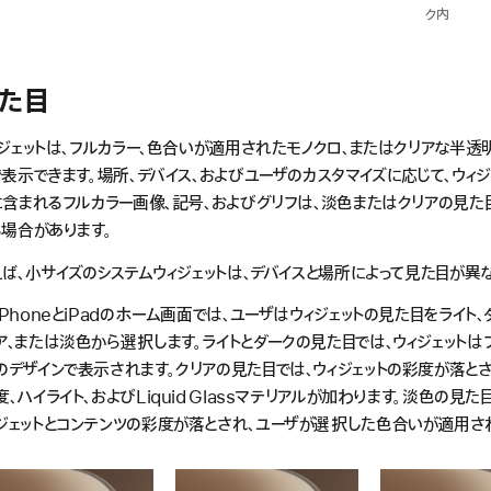
ク内
た目
ジェットは、フルカラー、色合いが適用されたモノクロ、またはクリアな半透
表示できます。場所、デバイス、およびユーザのカスタマイズに応じて、ウィジ
に含まれるフルカラー画像、記号、およびグリフは、淡色またはクリアの見た
場合があります。
ば、小サイズのシステムウィジェットは、デバイスと場所によって見た目が異な
iPhoneとiPadのホーム画面では、ユーザはウィジェットの見た目をライト、
ア、または淡色から選択します。ライトとダークの見た目では、ウィジェットは
のデザインで表示されます。クリアの見た目では、ウィジェットの彩度が落と
度、ハイライト、およびLiquid Glassマテリアルが加わります。淡色の見た
ジェットとコンテンツの彩度が落とされ、ユーザが選択した色合いが適用さ