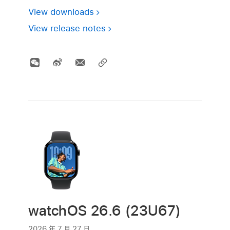
View downloads
View release notes
watchOS 26.6 (23U67)
2026 年 7 月 27 日