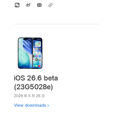
iOS 26.6 beta
(23G5028e)
2026 年 5 月 26 日
View downloads