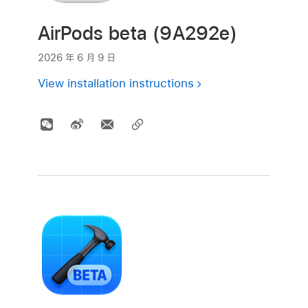
AirPods beta (9A292e)
2026 年 6 月 9 日
View installation instructions