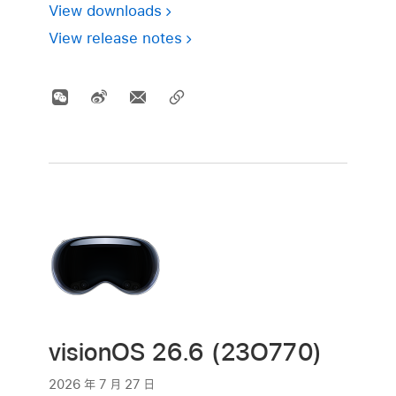
View downloads
View release notes
visionOS 26.6 (23O770)
2026 年 7 月 27 日