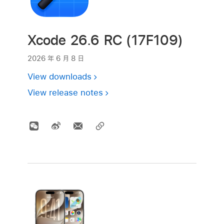
Xcode 26.6 RC (17F109)
2026 年 6 月 8 日
View downloads
View release notes