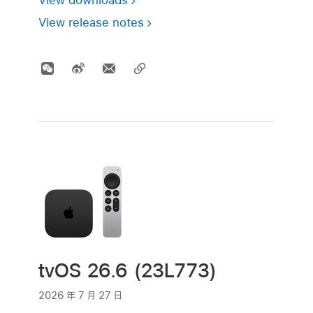
View release notes
tvOS 26.6 (23L773)
2026 年 7 月 27 日