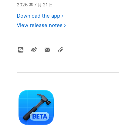
2026 年 7 月 21 日
Download the app
View release notes