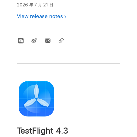
2026 年 7 月 21 日
View release notes
TestFlight 4.3