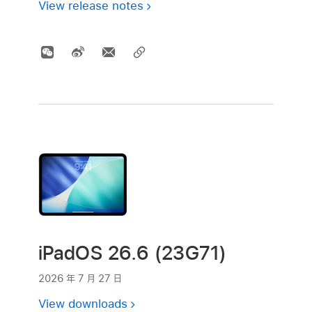
View release notes
iPadOS 26.6 (23G71)
2026 年 7 月 27 日
View downloads