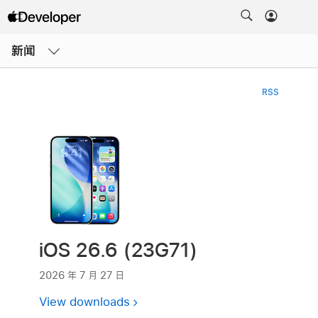
打
开
新闻
菜
单
RSS
iOS 26.6 (23G71)
2026 年 7 月 27 日
View downloads