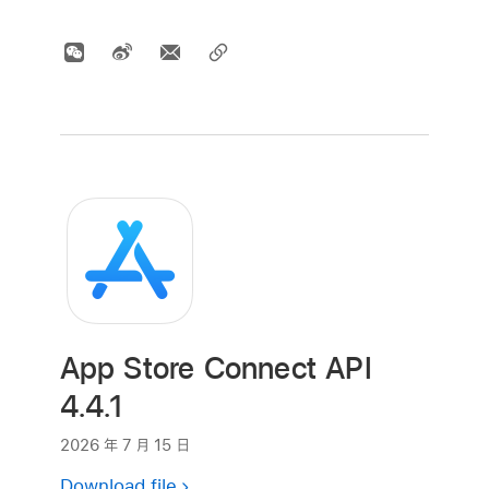
App Store Connect API
4.4.1
2026 年 7 月 15 日
Download file