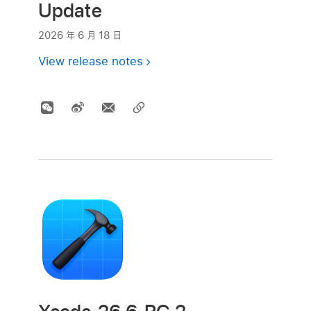
Update
2026 年 6 月 18 日
View release notes