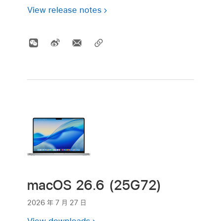
View release notes
macOS 26.6 (25G72)
2026 年 7 月 27 日
View downloads