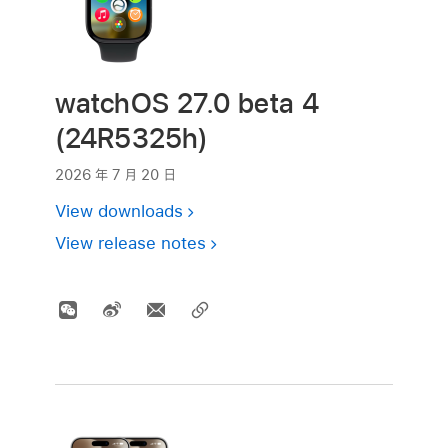
watchOS 27.0 beta 4
(24R5325h)
2026 年 7 月 20 日
View downloads
View release notes