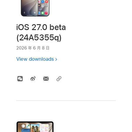
iOS 27.0 beta
(24A5355q)
2026 年 6 月 8 日
View downloads