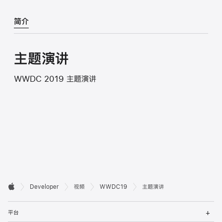
简介
主题演讲
WWDC 2019 主题演讲
开

Developer
视频
WWDC19
主题演讲
Apple
发
打
者
平台
开