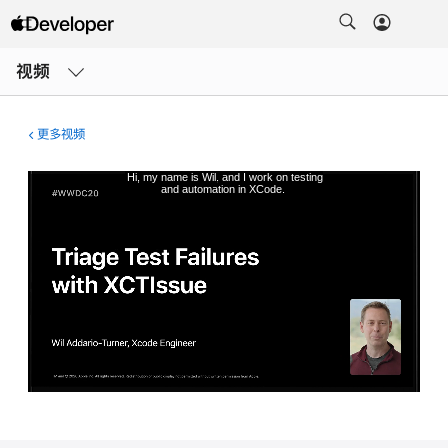
打
开
视频
菜
单
更多视频