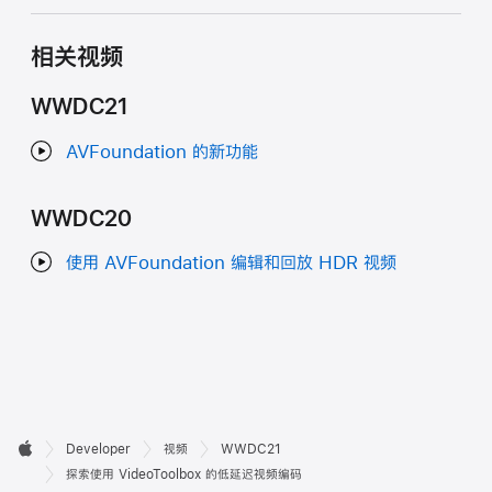
相关视频
WWDC21
AVFoundation 的新功能
WWDC20
使用 AVFoundation 编辑和回放 HDR 视频
开

Developer
视频
WWDC21
Apple
发
探索使用 VideoToolbox 的低延迟视频编码