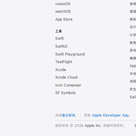
脚
visionOS
音
watchOS
增
App Store
商
设
工具
分
Swift
教
SwiftUI
游
Swift Playground
健
TestFlight
Ap
Xcode
本
Xcode Cloud
地
Icon Composer
安
SF Symbols
Sa
阅读
最近新闻
。
获取
Apple Developer App
。
版权所有 © 2026
Apple Inc.
保留所有权利。