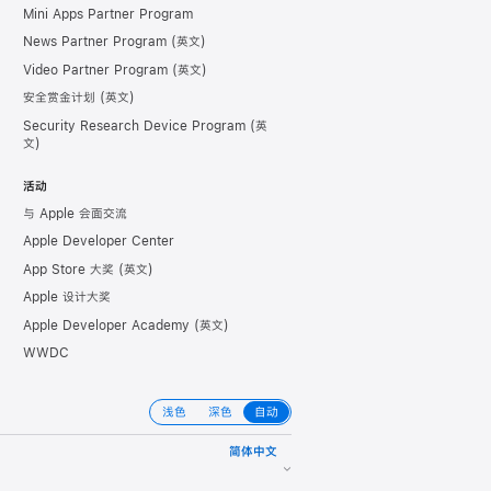
Mini Apps Partner Program
News Partner Program
Video Partner Program
安全赏金计划
Security Research Device Program
活动
与 Apple 会面交流
Apple Developer Center
App Store 大奖
Apple 设计大奖
Apple Developer Academy
WWDC
浅色
深色
自动