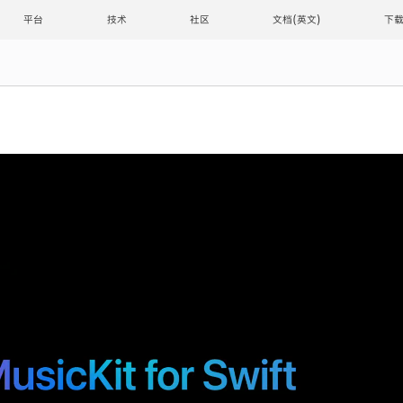
平台
技术
社区
文档
下