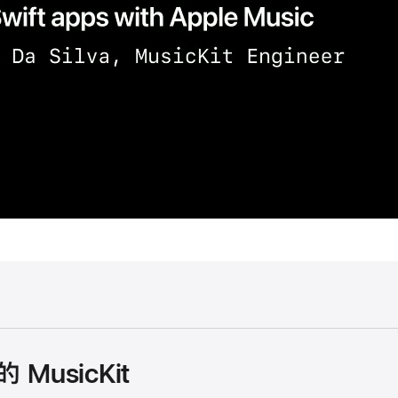
 MusicKit