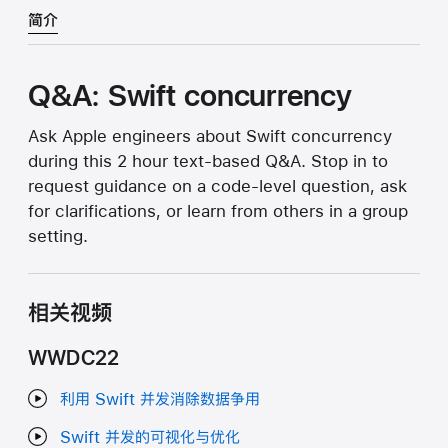
简介
Q&A: Swift concurrency
Ask Apple engineers about Swift concurrency
during this 2 hour text-based Q&A. Stop in to
request guidance on a code-level question, ask
for clarifications, or learn from others in a group
setting.
相关视频
WWDC22
利用 Swift 并发消除数据争用
Swift 并发的可视化与优化