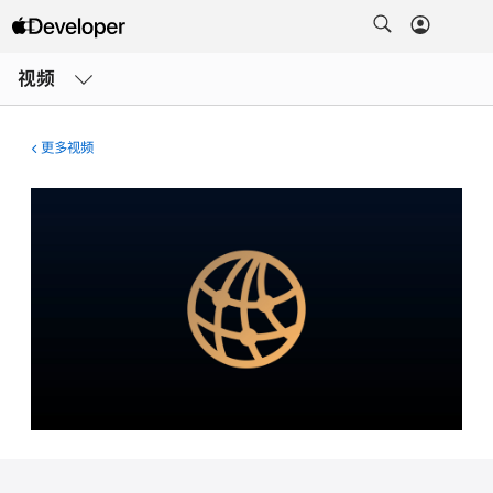
打
开
视频
菜
单
更多视频