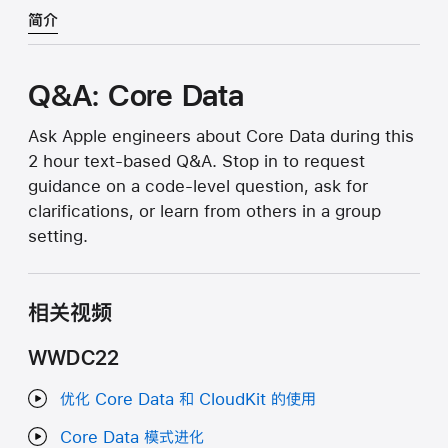
简介
Q&A: Core Data
Ask Apple engineers about Core Data during this
2 hour text-based Q&A. Stop in to request
guidance on a code-level question, ask for
clarifications, or learn from others in a group
setting.
相关视频
WWDC22
优化 Core Data 和 CloudKit 的使用
Core Data 模式进化