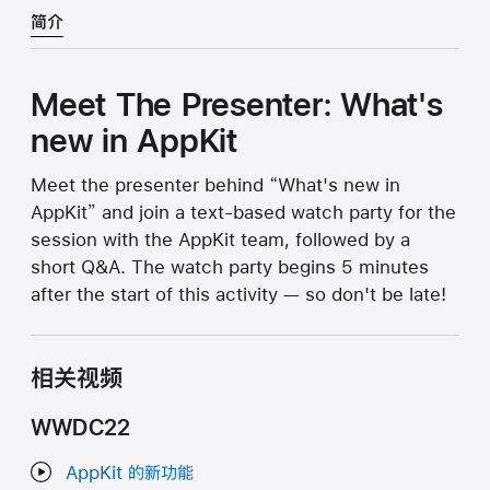
简介
Meet The Presenter: What's
new in AppKit
Meet the presenter behind “What's new in
AppKit” and join a text-based watch party for the
session with the AppKit team, followed by a
short Q&A. The watch party begins 5 minutes
after the start of this activity — so don't be late!
相关视频
WWDC22
AppKit 的新功能