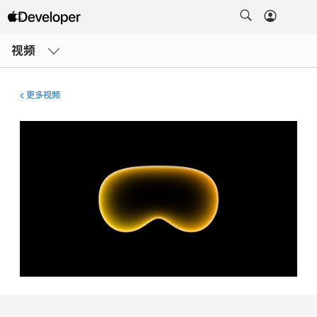
打
开
视频
菜
单
更多视频