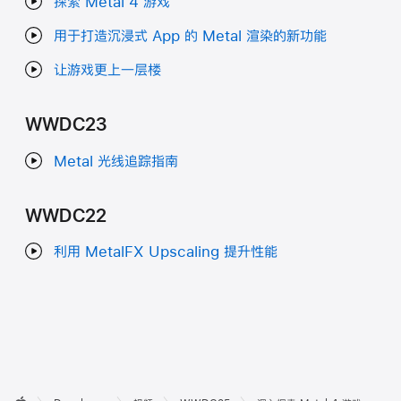
探索 Metal 4 游戏
用于打造沉浸式 App 的 Metal 渲染的新功能
让游戏更上一层楼
WWDC23
Metal 光线追踪指南
WWDC22
利用 MetalFX Upscaling 提升性能
开
