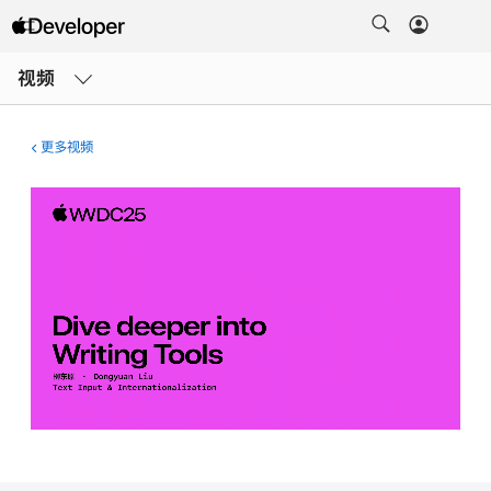
打
开
视频
菜
单
更多视频