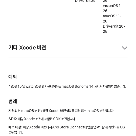
DriverKit 25
26
vis
visionOS 1–
버전
26
macOS 11-
26
DriverKit 20-
25
기타 Xcode 버전
Xcode 버전
지원되는 macOS 버전
SDK
예외
Xcode 16.4
macOS Sequoia 15.3- macOS Tahoe 26.1.x
iOS 18.5
tvOS 18.5
* iOS 15 및 watchOS 8 시뮬레이터는 macOS Sonoma 14.x에서 지원되지 않습니다.
watchOS 11.
visionOS 2.5
macOS 15.5
범례
DriverKit 24
지원되는 macOS 버전:
해당 Xcode 버전 설치를 지원하는 macOS 버전입니다.
SDK:
해당 Xcode 버전에 포함된 SDK 버전입니다.
배포 대상:
해당 Xcode 버전에서 App Store Connect에 앱을 업로드할 때 지원되는 OS
범위입니다.
Xcode 16.3
macOS Sequoia 15.2 -
iOS 18.4