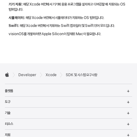
macOS Sequoia 15.x
tvOS 18.4
기기 지원:
해당 Xcode 버전에서 기기에 응용 프로그램을 설치하고 디버깅할 때 지원되는 OS
watchOS 11.
범위입니다.
visionOS 2.4
시뮬레이터:
해당 Xcode 버전에서 시뮬레이터가 지원하는 OS 범위입니다.
macOS 15.4
DriverKit 24
Swift:
해당 Xcode 버전에서 지원하는 Swift 컴파일러 및 Swift 언어 모드입니다.
visionOS를 개발하려면 Apple Silicon이 탑재된 Mac이 필요합니다.
Xcode 16.2
macOS Sonoma 14.5 -
iOS 18.2
macOS Sequoia 15.x
tvOS 18.2
watchOS 11.
visionOS 2.2
macOS 15.2

Developer
Xcode
SDK 및 시스템 요구사항
DriverKit 24
Apple
Developer
메
플랫폼
바닥글
열
메
도구
열
Xcode 16.1
macOS Sonoma 14.5 -
iOS 18.1
메
macOS Sequoia 15.x
tvOS 18.1
기술
열
watchOS 11.
메
visionOS 2.1
리소스
열
macOS 15.1
메
DriverKit 24.
지원
열