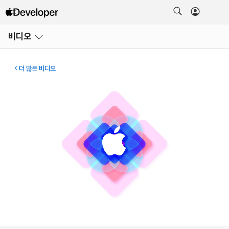
메뉴
비디오
열기
더 많은 비디오