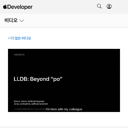
메뉴
비디오
열기
더 많은 비디오