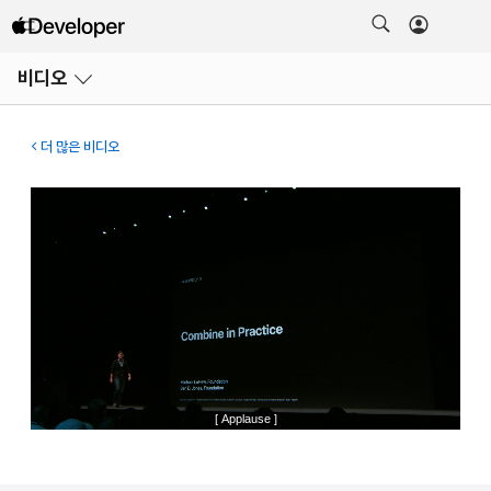
메뉴
비디오
열기
더 많은 비디오