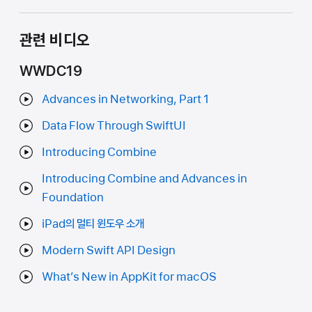
관련 비디오
WWDC19
Advances in Networking, Part 1
Data Flow Through SwiftUI
Introducing Combine
Introducing Combine and Advances in
Foundation
iPad의 멀티 윈도우 소개
Modern Swift API Design
What’s New in AppKit for macOS