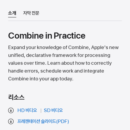
소개
자막 전문
Combine in Practice
Expand your knowledge of Combine, Apple's new
unified, declarative framework for processing
values over time. Learn about how to correctly
handle errors, schedule work and integrate
Combine into your app today.
리소스
HD 비디오
SD 비디오
프레젠테이션 슬라이드(PDF)