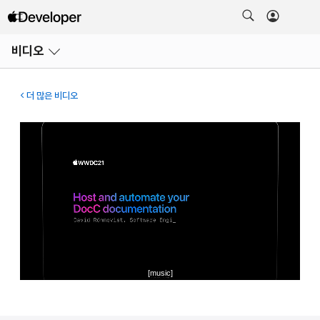
메뉴
비디오
열기
더 많은 비디오