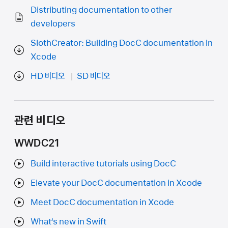
Distributing documentation to other
developers
SlothCreator: Building DocC documentation in
Xcode
HD 비디오
SD 비디오
관련 비디오
WWDC21
Build interactive tutorials using DocC
Elevate your DocC documentation in Xcode
Meet DocC documentation in Xcode
What‘s new in Swift