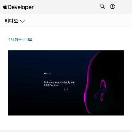
메뉴
비디오
열기
더 많은 비디오