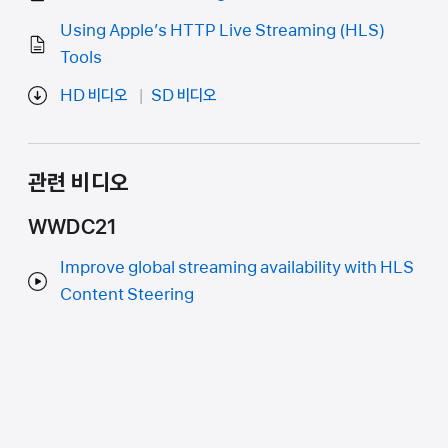
Using Apple’s HTTP Live Streaming (HLS)
Tools
HD 비디오
SD 비디오
관련 비디오
WWDC21
Improve global streaming availability with HLS
Content Steering