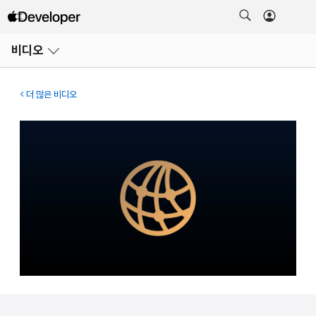
메뉴
비디오
열기
더 많은 비디오