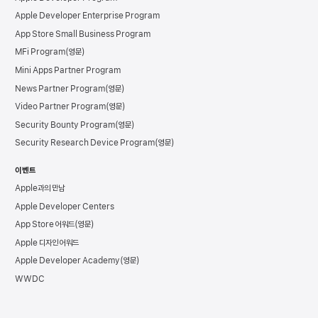
Apple Developer Enterprise Program
App Store Small Business Program
MFi Program
Mini Apps Partner Program
News Partner Program
Video Partner Program
Security Bounty Program
Security Research Device Program
이벤트
Apple과의 만남
Apple Developer Centers
App Store 어워드
Apple 디자인 어워드
Apple Developer Academy
WWDC