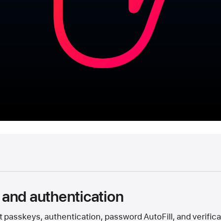
and authentication
passkeys, authentication, password AutoFill, and verifica