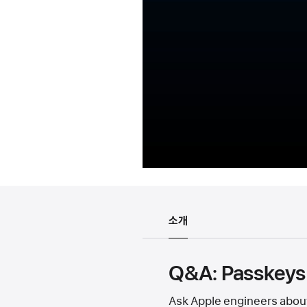
소개
Q&A: Passkeys 
Ask Apple engineers about 