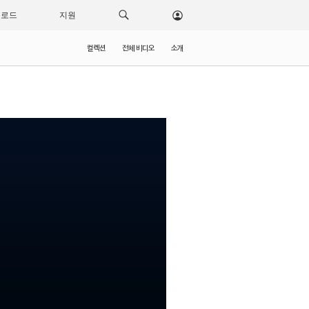
운로드
지원
컬렉션
전체 비디오
소개