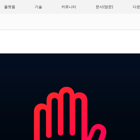
플랫폼
기술
커뮤니티
문서
다