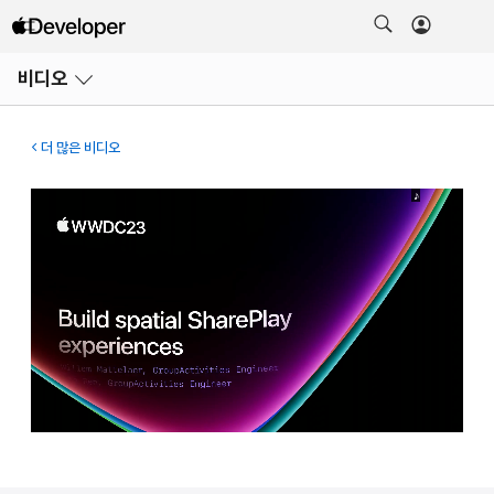
메뉴
비디오
열기
더 많은 비디오