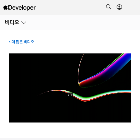
메뉴
비디오
열기
더 많은 비디오