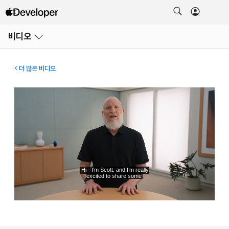
메뉴
비디오
열기
더 많은 비디오