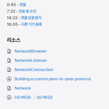
0:45 -
연결
7:22 -
전송 및 수신
14:22 -
연결 요청 받기
16:05 -
다른 기기 등록
리소스
NetworkBrowser
NetworkListener
NetworkConnection
Building a custom peer-to-peer protocol
Network
HD 비디오
SD 비디오