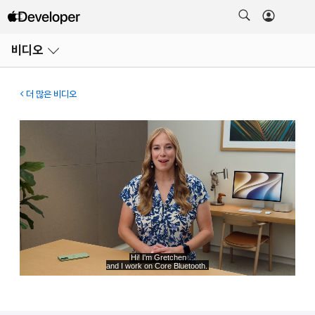
메뉴
비디오
열기
더 많은 비디오