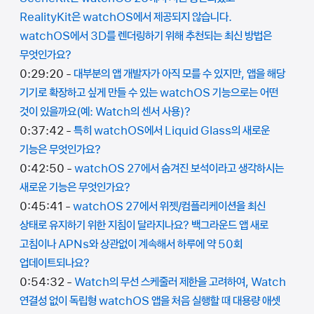
RealityKit은 watchOS에서 제공되지 않습니다.
watchOS에서 3D를 렌더링하기 위해 추천되는 최신 방법은
무엇인가요?
0:29:20 -
대부분의 앱 개발자가 아직 모를 수 있지만, 앱을 해당
기기로 확장하고 싶게 만들 수 있는 watchOS 기능으로는 어떤
것이 있을까요(예: Watch의 센서 사용)?
0:37:42 -
특히 watchOS에서 Liquid Glass의 새로운
기능은 무엇인가요?
0:42:50 -
watchOS 27에서 숨겨진 보석이라고 생각하시는
새로운 기능은 무엇인가요?
0:45:41 -
watchOS 27에서 위젯/컴플리케이션을 최신
상태로 유지하기 위한 지침이 달라지나요? 백그라운드 앱 새로
고침이나 APNs와 상관없이 계속해서 하루에 약 50회
업데이트되나요?
0:54:32 -
Watch의 무선 스케줄러 제한을 고려하여, Watch
연결성 없이 독립형 watchOS 앱을 처음 실행할 때 대용량 애셋