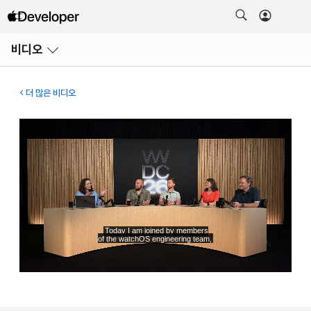
메뉴
비디오
열기
더 많은 비디오