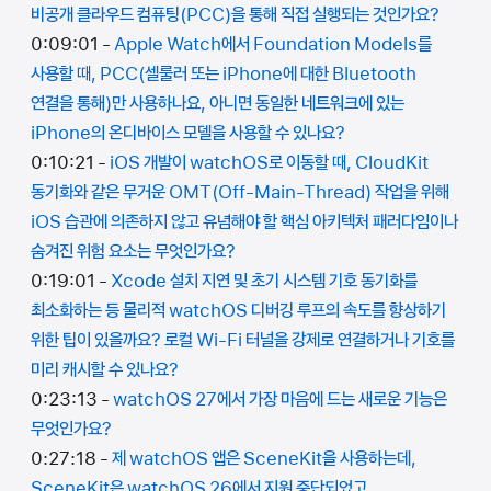
비공개 클라우드 컴퓨팅(PCC)을 통해 직접 실행되는 것인가요?
0:09:01 -
Apple Watch에서 Foundation Models를
사용할 때, PCC(셀룰러 또는 iPhone에 대한 Bluetooth
연결을 통해)만 사용하나요, 아니면 동일한 네트워크에 있는
iPhone의 온디바이스 모델을 사용할 수 있나요?
0:10:21 -
iOS 개발이 watchOS로 이동할 때, CloudKit
동기화와 같은 무거운 OMT(Off-Main-Thread) 작업을 위해
iOS 습관에 의존하지 않고 유념해야 할 핵심 아키텍처 패러다임이나
숨겨진 위험 요소는 무엇인가요?
0:19:01 -
Xcode 설치 지연 및 초기 시스템 기호 동기화를
최소화하는 등 물리적 watchOS 디버깅 루프의 속도를 향상하기
위한 팁이 있을까요? 로컬 Wi-Fi 터널을 강제로 연결하거나 기호를
미리 캐시할 수 있나요?
0:23:13 -
watchOS 27에서 가장 마음에 드는 새로운 기능은
무엇인가요?
0:27:18 -
제 watchOS 앱은 SceneKit을 사용하는데,
SceneKit은 watchOS 26에서 지원 중단되었고