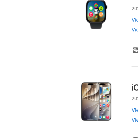
20
Vi
Vi
i
20
Vi
Vi