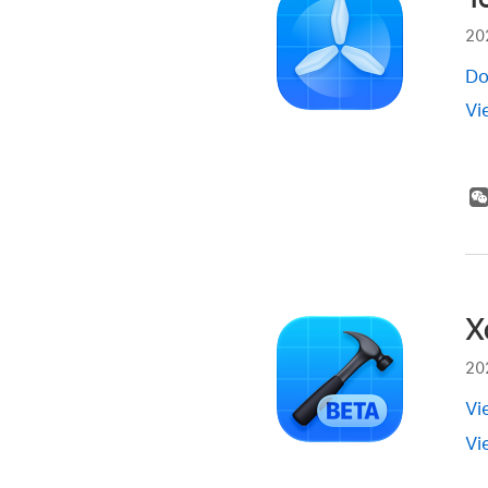
20
Do
Vi
X
20
Vi
Vi