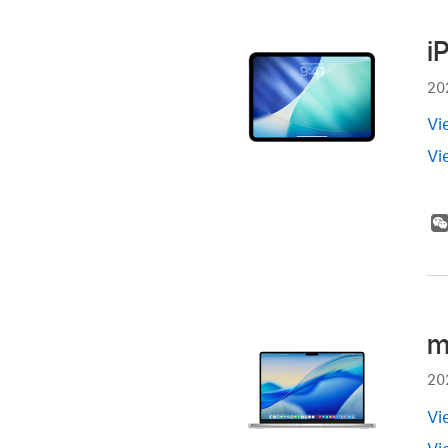
i
20
Vi
Vi
m
20
Vi