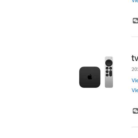
Vi
t
20
Vi
Vi