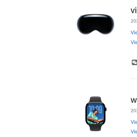
v
20
Vi
Vi
w
20
Vi
Vi