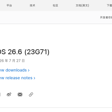
平台
技术
社区
文档
下
开发者你
OS 26.6 (23G71)
26 年 7 月 27 日
ew downloads
ew release notes