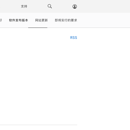
载
支持
好
软件发布版本
网站更新
即将实行的要求
RSS