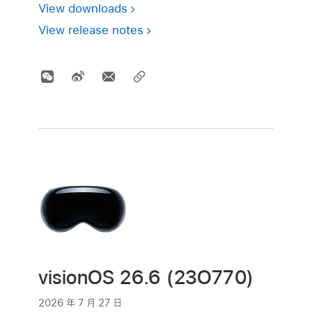
View downloads
View release notes
visionOS 26.6 (23O770)
2026 年 7 月 27 日