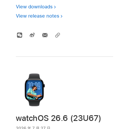
View downloads
View release notes
watchOS 26.6 (23U67)
2026 年 7 月 27 日