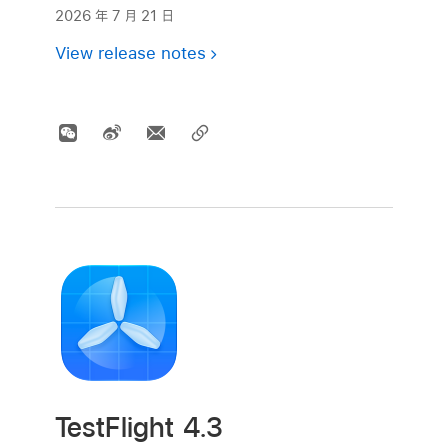
2026 年 7 月 21 日
View release notes
TestFlight 4.3