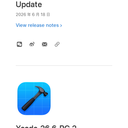
Update
2026 年 6 月 18 日
View release notes