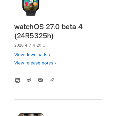
watchOS 27.0 beta 4
(24R5325h)
2026 年 7 月 20 日
View downloads
View release notes