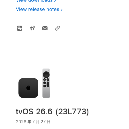
View release notes
tvOS 26.6 (23L773)
2026 年 7 月 27 日