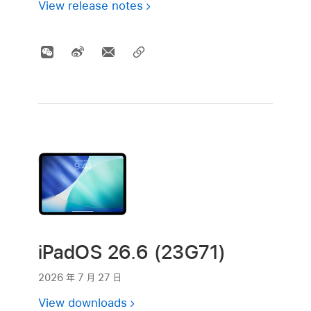
View release notes
iPadOS 26.6 (23G71)
2026 年 7 月 27 日
View downloads