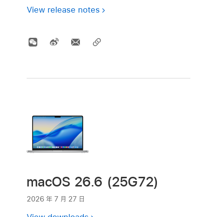
View release notes
macOS 26.6 (25G72)
2026 年 7 月 27 日
View downloads