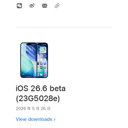
iOS 26.6 beta
(23G5028e)
2026 年 5 月 26 日
View downloads