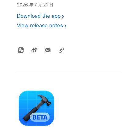
2026 年 7 月 21 日
Download the app
View release notes