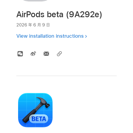
AirPods beta (9A292e)
2026 年 6 月 9 日
View installation instructions