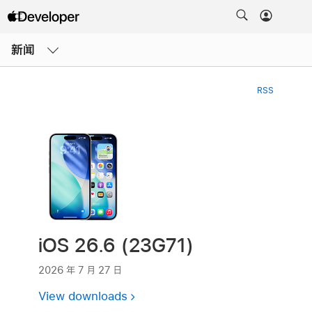
打
开
新闻
菜
单
RSS
iOS 26.6 (23G71)
2026 年 7 月 27 日
View downloads