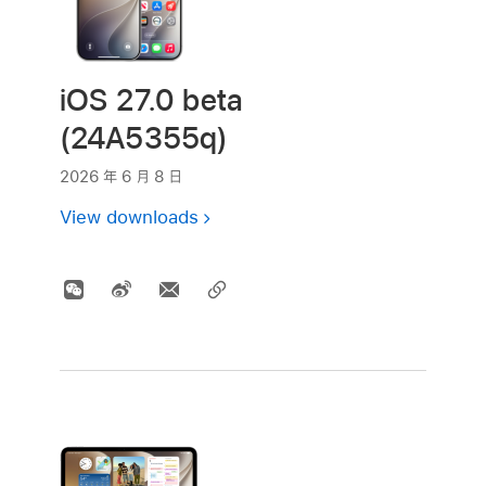
iOS 27.0 beta
(24A5355q)
2026 年 6 月 8 日
View downloads