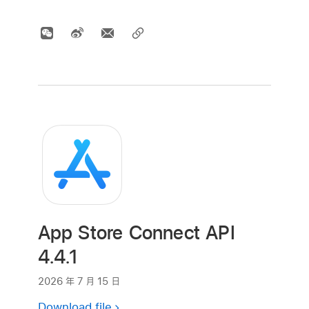
App Store Connect API
4.4.1
2026 年 7 月 15 日
Download file