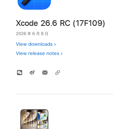
Xcode 26.6 RC (17F109)
2026 年 6 月 8 日
View downloads
View release notes