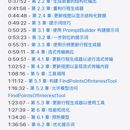
0:37:52 -
第 2.2 章：生成嵌套的结构化输出
0:41:58 -
第 2.3 章：重构行程生成器
0:44:48 -
第 2.4 章：更新视图以显示结构化数据
0:49:22 -
第 3 章：提示词技巧
0:50:25 -
第 3.1 章：使用 PromptBuilder 构建提示词
0:53:23 -
第 3.2 章：一步到位的提示词
0:55:31 -
第 3.3 章：使用示例更新行程生成器
0:59:11 -
第 4 章：流式传输响应
0:59:51 -
第 4.1 章：更新行程生成器以进行流式传输
1:02:52 -
第 4.2 章：更新视图以呈现流式传输内容
1:08:16 -
第 5 章：工具调用
1:11:12 -
第 5.1 章：构建 FindPointsOfInterestTool
1:16:32 -
第 5.2 章：允许模型访问
FindPointsOfInterestTool
1:23:07 -
第 5.3 章：更新行程生成器以使用工具
1:27:39 -
第 6 章：性能和优化
1:34:20 -
第 6.1 章：预热模型
1:36:56 -
第 6.2 章：优化提示词