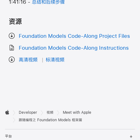
1:41:16 -
总结和后续步骤
资源
Foundation Models Code-Along Project Files
Foundation Models Code-Along Instructions
高清视频
标清视频
开

Developer
视频
Meet with Apple
Apple
发
跟随编程之 Foundation Models 框架篇
者
打
平台
开