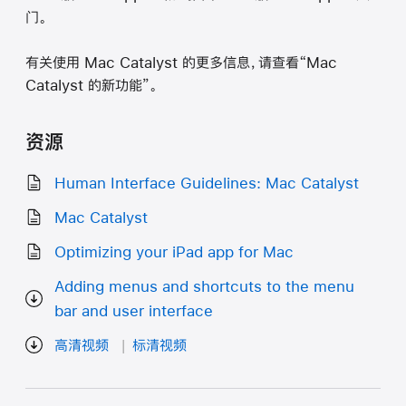
门。
有关使用 Mac Catalyst 的更多信息，请查看“Mac
Catalyst 的新功能”。
资源
Human Interface Guidelines: Mac Catalyst
Mac Catalyst
Optimizing your iPad app for Mac
Adding menus and shortcuts to the menu
bar and user interface
高清视频
标清视频