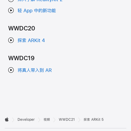
轻 App 中的新功能
WWDC20
探索 ARKit 4
WWDC19
将真人带入到 AR
开

Developer
视频
WWDC21
探索 ARKit 5
Apple
发