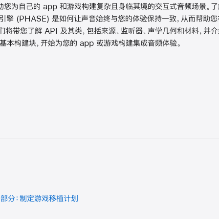
为自己的 app 和游戏构建复杂且身临其境的交互式音频场景。了解 A
间引擎 (PHASE) 是如何让声音始终与您的体验保持一致，从而帮
们将带您了解 API 及其类，包括来源、监听器、声学几何和材料，并
的基本构建块，开始为您的 app 或游戏构建集成音频体验。
1 部分：制定游戏移植计划