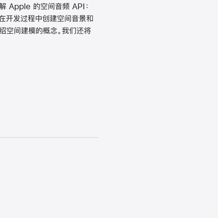
pple 的空间音频 API：
助您在开发过程中创建空间音景和
介绍空间建模的概念。我们还将