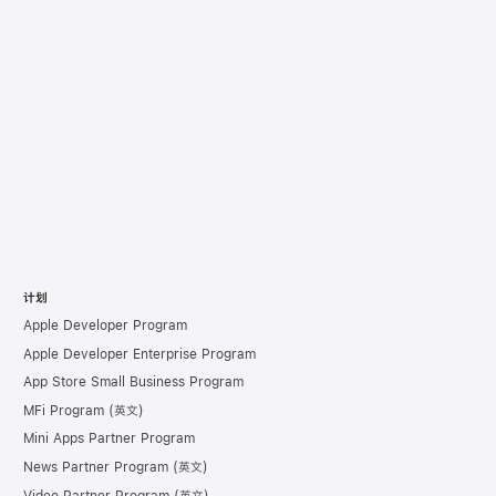
计划
Apple Developer Program
Apple Developer Enterprise Program
App Store Small Business Program
MFi Program
Mini Apps Partner Program
News Partner Program
Video Partner Program