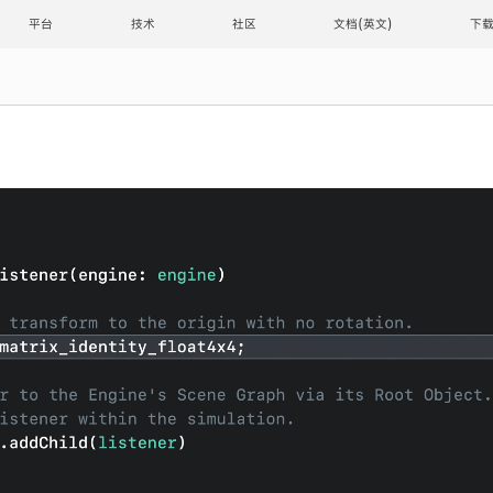
平台
技术
社区
文档
下