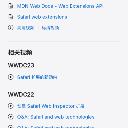
MDN Web Docs - Web Extensions API
Safari web extensions
高清视频
标清视频
相关视频
WWDC23
Safari 扩展的新动向
WWDC22
创建 Safari Web Inspector 扩展
Q&A: Safari and web technologies
Q&A: Safari and web technologies