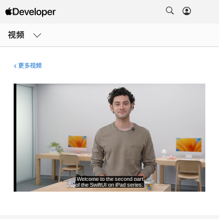
打
开
视频
菜
单
更多视频