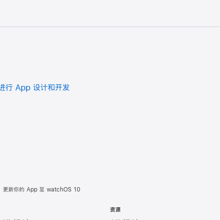
上进行 App 设计和开发
更新你的 App 至 watchOS 10
术
资源