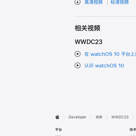
高清视频
标清视频
相关视频
WWDC23
在 watchOS 10 平台
认识 watchOS 10
开

Developer
视频
WWDC23
Apple
发
平台
技