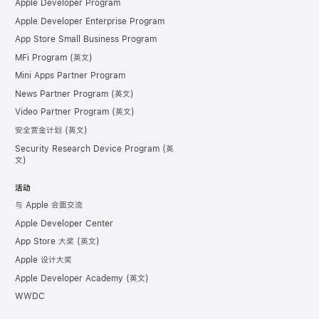
Apple Developer Program
Apple Developer Enterprise Program
App Store Small Business Program
MFi Program
Mini Apps Partner Program
News Partner Program
Video Partner Program
安全赏金计划
Security Research Device Program
活动
与 Apple 会面交流
Apple Developer Center
App Store 大奖
Apple 设计大奖
Apple Developer Academy
WWDC