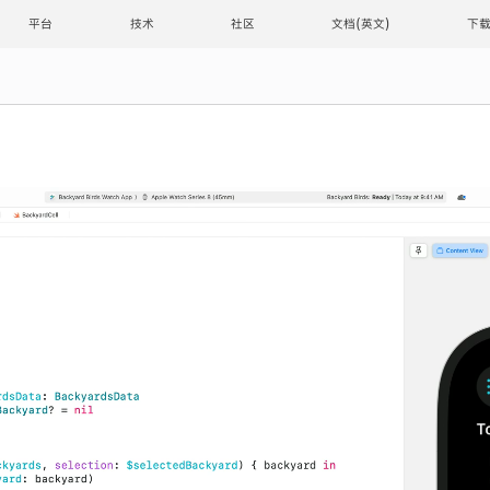
平台
技术
社区
文档
下