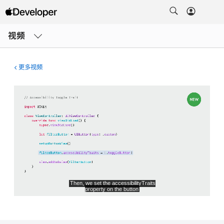
打
开
视频
菜
单
更多视频