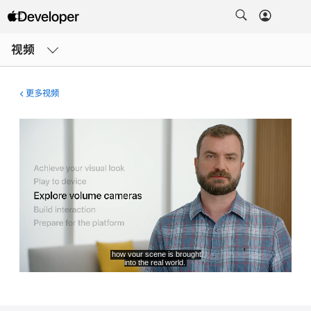
打
开
视频
菜
单
更多视频