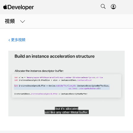
打
开
视频
菜
单
更多视频