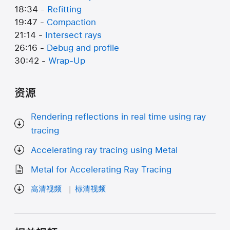
18:34 -
Refitting
19:47 -
Compaction
21:14 -
Intersect rays
26:16 -
Debug and profile
30:42 -
Wrap-Up
资源
Rendering reflections in real time using ray
tracing
Accelerating ray tracing using Metal
Metal for Accelerating Ray Tracing
高清视频
标清视频