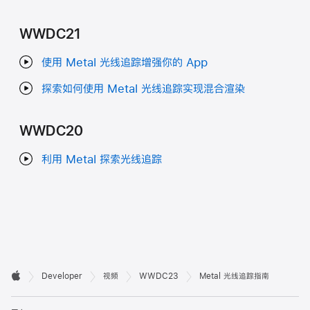
WWDC21
使用 Metal 光线追踪增强你的 App
探索如何使用 Metal 光线追踪实现混合渲染
WWDC20
利用 Metal 探索光线追踪
开

Developer
视频
WWDC23
Metal 光线追踪指南
Apple
发
打