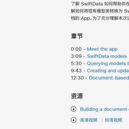
了解 SwiftData 如何帮助你
解如何将现有模型类转换为 Swi
档的 App。为了充分理解本次讲座
章节
0:00 -
Meet the app
3:09 -
SwiftData models
5:30 -
Querying models to
9:43 -
Creating and upda
12:30 -
Document-based
资源
Building a document-
高清视频
标清视频