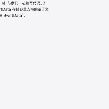
 App 时，与我们一起编写代码。了
ftData 存储容量支持的基于文
wiftData”。