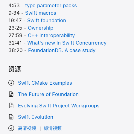
4:53 -
type parameter packs
9:34 -
Swift macros
19:47 -
Swift foundation
23:25 -
Ownership
27:59 -
C++ interoperability
32:41 -
What's new in Swift Concurrency
38:20 -
FoundationDB: A case study
资源
Swift CMake Examples
The Future of Foundation
Evolving Swift Project Workgroups
Swift Evolution
高清视频
标清视频