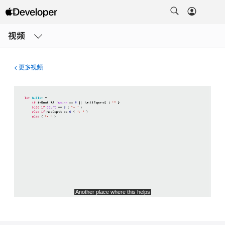
打
开
视频
菜
单
更多视频