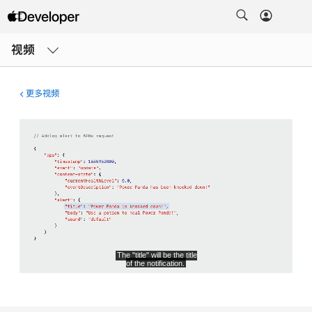
打
开
视频
菜
单
更多视频