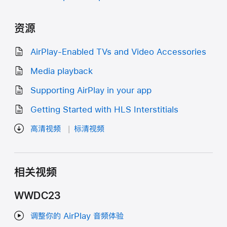
资源
AirPlay-Enabled TVs and Video Accessories
Media playback
Supporting AirPlay in your app
Getting Started with HLS Interstitials
高清视频
标清视频
相关视频
WWDC23
调整你的 AirPlay 音频体验