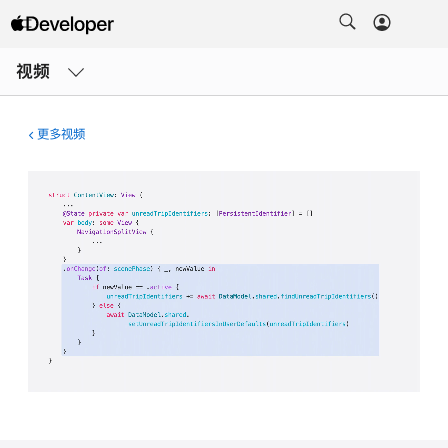
打
开
视频
菜
单
更多视频