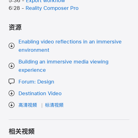
5:36 -
Export workflow
6:28 -
Reality Composer Pro
资源
Enabling video reflections in an immersive
environment
Building an immersive media viewing
experience
Forum: Design
Destination Video
高清视频
标清视频
相关视频