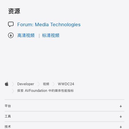
资源
Forum: Media Technologies
高清视频
标清视频
开

Developer
视频
WWDC24
Apple
发
探索 AVFoundation 中的媒体性能指标
者
打
平台
开
页
菜
打
工具
单
开
脚
菜
打
技术
单
开