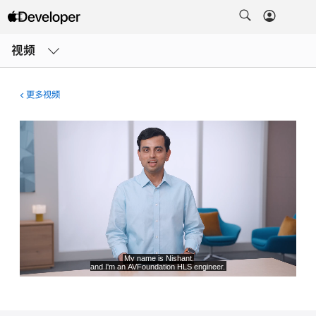
打
开
视频
菜
单
更多视频