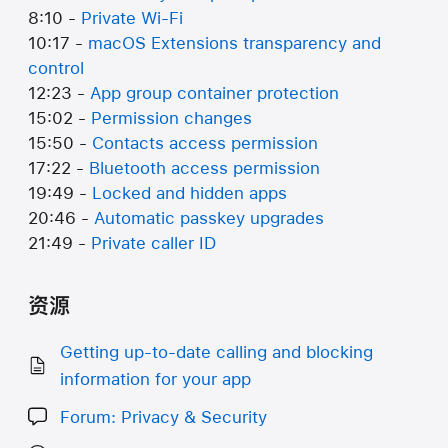
8:10 -
Private Wi-Fi
10:17 -
macOS Extensions transparency and
control
12:23 -
App group container protection
15:02 -
Permission changes
15:50 -
Contacts access permission
17:22 -
Bluetooth access permission
19:49 -
Locked and hidden apps
20:46 -
Automatic passkey upgrades
21:49 -
Private caller ID
资源
Getting up-to-date calling and blocking
information for your app
Forum: Privacy & Security