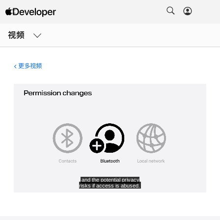
打
开
视频
菜
单
更多视频