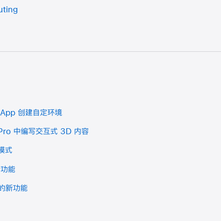
uting
S App 创建自定环境
er Pro 中编写交互式 3D 内容
模式
的新功能
”的新功能