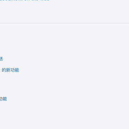
送
it 的新功能
新功能