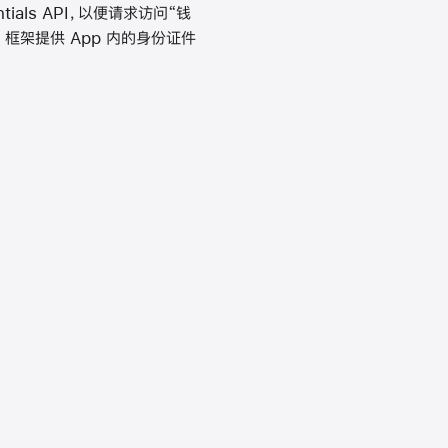
ntials API，以便请求访问“钱
s 框架提供 App 内的身份证件